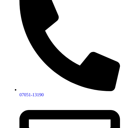
07051-13190