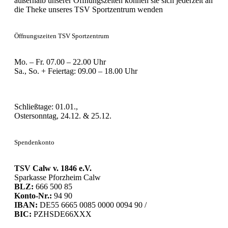
außerhalb unserer Öffnungszeiten können sie sich jederzeit an
die Theke unseres TSV Sportzentrum wenden
Öffnungszeiten TSV Sportzentrum
Mo. – Fr. 07.00 – 22.00 Uhr
Sa., So. + Feiertag: 09.00 – 18.00 Uhr
Schließtage: 01.01.,
Ostersonntag, 24.12. & 25.12.
Spendenkonto
TSV Calw v. 1846 e.V.
Sparkasse Pforzheim Calw
BLZ:
666 500 85
Konto-Nr.:
94 90
IBAN:
DE55 6665 0085 0000 0094 90 /
BIC:
PZHSDE66XXX